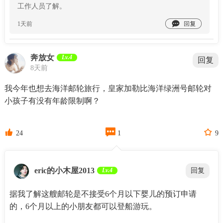
工作人员了解。

1天前
奔放女
Lv.4
回复
8天前
我今年也想去海洋邮轮旅行，皇家加勒比海洋绿洲号邮轮对
小孩子有没有年龄限制啊？



24
1
9
eric的小木屋2013
Lv.4
回复
据我了解这艘邮轮是不接受6个月以下婴儿的预订申请
的，6个月以上的小朋友都可以登船游玩。