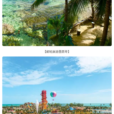
【邮轮旅游墨西哥】