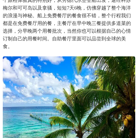
个旅程体验真的特别好，从劳德代尔堡登船出发，途经科苏
梅尔和可可岛以及拿骚，短短7天6晚，仿佛穿越了整个海洋
的浪漫与神秘。船上免费餐厅的餐食很不错，整个行程我们
都是在免费餐厅用的餐，主餐厅在早中晚三餐提供多道菜的
选择，分早晚两个用餐批次，当然你也可以根据自己的心情
订制自己的用餐时间。自助餐厅里面可以品尝到全球的美
食。