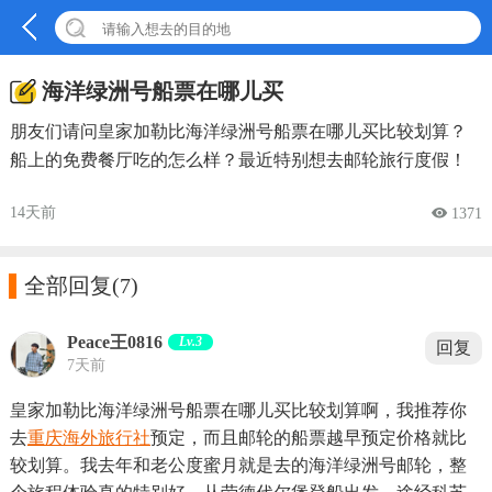
海洋绿洲号船票在哪儿买
朋友们请问皇家加勒比海洋绿洲号船票在哪儿买比较划算？
船上的免费餐厅吃的怎么样？最近特别想去邮轮旅行度假！
14天前
 1371

全部回复
(7)
Peace王0816
Lv.3
回复
7天前
皇家加勒比海洋绿洲号船票在哪儿买比较划算啊，我推荐你
去
重庆海外旅行社
预定，而且邮轮的船票越早预定价格就比
较划算。我去年和老公度蜜月就是去的海洋绿洲号邮轮，整