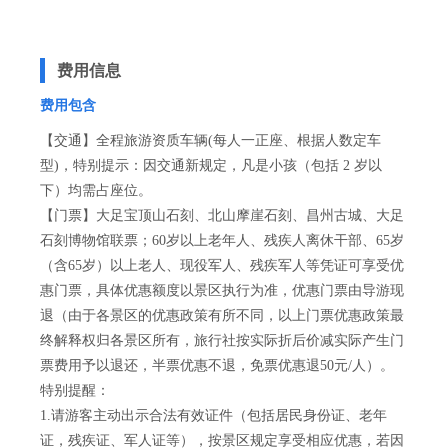
费用信息
费用包含
【交通】全程旅游资质车辆(每人一正座、根据人数定车
型)，特别提示：因交通新规定，凡是小孩（包括 2 岁以
下）均需占座位。
【门票】大足宝顶山石刻、北山摩崖石刻、昌州古城、大足
石刻博物馆联票；60岁以上老年人、残疾人离休干部、65岁
（含65岁）以上老人、现役军人、残疾军人等凭证可享受优
惠门票，具体优惠额度以景区执行为准，优惠门票由导游现
退（由于各景区的优惠政策有所不同，以上门票优惠政策最
终解释权归各景区所有，旅行社按实际折后价减实际产生门
票费用予以退还，半票优惠不退，免票优惠退50元/人）。
特别提醒：
1.请游客主动出示合法有效证件（包括居民身份证、老年
证，残疾证、军人证等），按景区规定享受相应优惠，若因