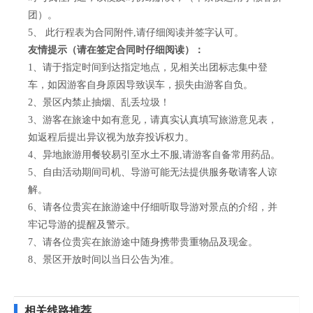
团）。
5、 此行程表为合同附件,请仔细阅读并签字认可。
友情提示（请在签定合同时仔细阅读）：
1、请于指定时间到达指定地点，见相关出团标志集中登
车，如因游客自身原因导致误车，损失由游客自负。
2、景区内禁止抽烟、乱丢垃圾！
3、游客在旅途中如有意见，请真实认真填写旅游意见表，
如返程后提出异议视为放弃投诉权力。
4、异地旅游用餐较易引至水土不服,请游客自备常用药品。
5、自由活动期间司机、导游可能无法提供服务敬请客人谅
解。
6、请各位贵宾在旅游途中仔细听取导游对景点的介绍，并
牢记导游的提醒及警示。
7、请各位贵宾在旅游途中随身携带贵重物品及现金。
8、景区开放时间以当日公告为准。
相关线路推荐