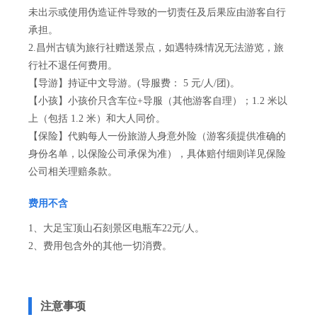
未出示或使用伪造证件导致的一切责任及后果应由游客自行
承担。
2.昌州古镇为旅行社赠送景点，如遇特殊情况无法游览，旅
行社不退任何费用。
【导游】持证中文导游。(导服费： 5 元/人/团)。
【小孩】小孩价只含车位+导服（其他游客自理）；1.2 米以
上（包括 1.2 米）和大人同价。
【保险】代购每人一份旅游人身意外险（游客须提供准确的
身份名单，以保险公司承保为准），具体赔付细则详见保险
公司相关理赔条款。
费用不含
1、大足宝顶山石刻景区电瓶车22元/人。
2、费用包含外的其他一切消费。
注意事项