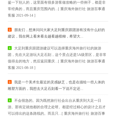
鉴一下别人的，这里面有很多游客做攻略的一些例子，都是非
常经典的，而且重庆范围内的...[ 重庆海外旅行社·旅游百事通
客服 2021-09-14 ]
朋友们，想来问问大家大足到重庆跟团游有没有什么好的
建议，我在网上看来看去越看越模糊，希望大...
大足到重庆跟团游建议可以选择重庆海外旅行社的旅游
团，先在大足游玩大足石刻，这个景点还是5A级景区，是非常
值得去的地方，然后返回重庆...[ 重庆海外旅行社·旅游百事通
客服 2021-08-18 ]
我是一个美术生最近的灵感缺乏，也是在描绘一些人体的
雕塑方面的，我想去大足石刻看一下说不定还...
不会很急的。因为既然旅行社会出台从重庆到大足一日
游。那肯定就他都的合理之处呀。都是经过精心的设计之后才
可以得出的这条路线的。而且只...[ 重庆海外旅行社·旅游百事