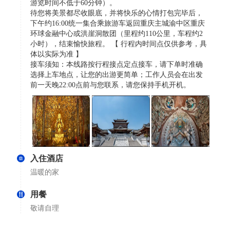
游览时间不低于60分钟）。
待您将美景都尽收眼底，并将快乐的心情打包完毕后，
下午约16:00统一集合乘旅游车返回重庆主城渝中区重庆
环球金融中心或洪崖洞散团（里程约110公里，车程约2
小时），结束愉快旅程。 【 行程内时间点仅供参考，具
体以实际为准 】
接车须知：本线路按行程接点定点接车，请下单时准确
选择上车地点，让您的出游更简单；工作人员会在出发
前一天晚22:00点前与您联系，请您保持手机开机。
入住酒店
温暖的家
用餐
敬请自理