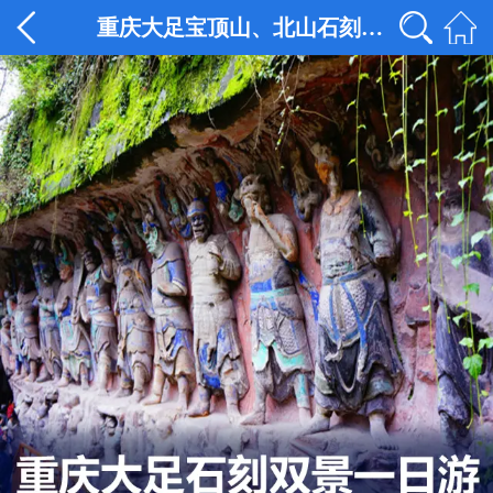
重庆大足宝顶山、北山石刻纯玩一日游